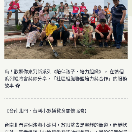
嗨！歡迎你來到新系列《陪伴孩子．培力組織》。 在這個
系列裡將會與你分享，「社區組織聯盟培力與合作」的服務
故事 ✿
【台南北門．台灣小螞蟻教育關懷協會】
台南北門這個濱海小漁村，放眼望去是寧靜的街道，靜靜屹