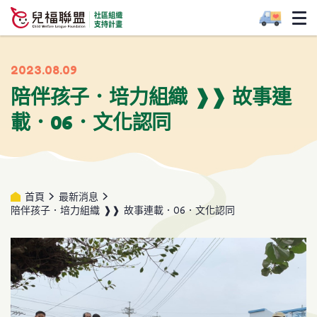
2023.08.09
陪伴孩子．培力組織 ❱❱ 故事連
載．06．文化認同
首頁
最新消息
陪伴孩子．培力組織 ❱❱ 故事連載．06．文化認同