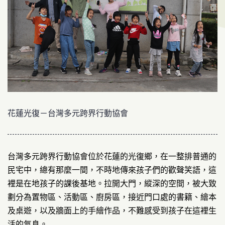
花蓮光復－台灣多元跨界行動協會
台灣多元跨界行動協會位於花蓮的光復鄉，在一整排普通的
民宅中，總有那麼一間，不時地傳來孩子們的歡聲笑語，這
裡是在地孩子的課後基地。拉開大門，縱深的空間，被大致
劃分為置物區、活動區、廚房區，接近門口處的書籍、繪本
及桌遊，以及牆面上的手繪作品，不難感受到孩子在這裡生
活的氣息。