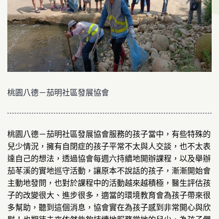
桃園八德－茄明社區發展協會
桃園八德－茄明社區發展協會服務的孩子當中，有些特殊的
兒少情況，擁有自閉症的孩子平常不太與人交談，也不太表
達自己的想法，透過協會每週六持續地開辦課程，以及舉辦
茄苳溪的實地巡守活動，讓原本不說話的孩子，漸漸開始會
主動地發問，也對於課程中的活動越來越積極，醫生評估孩
子的改變很大、進步很多，適當的環境教育會為孩子帶來很
多幫助，聽到這個消息，協會實在為孩子感到非常開心與欣