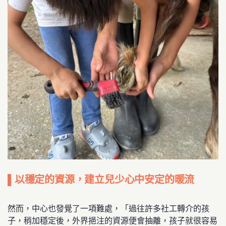
▌以穩定的資源，建立兒少心中安定的暖流
然而，中心也發覺了一項難處，「過往許多社工轉介的孩
子，稍加穩定後，外界挹注的資源便會抽離，孩子就很容易