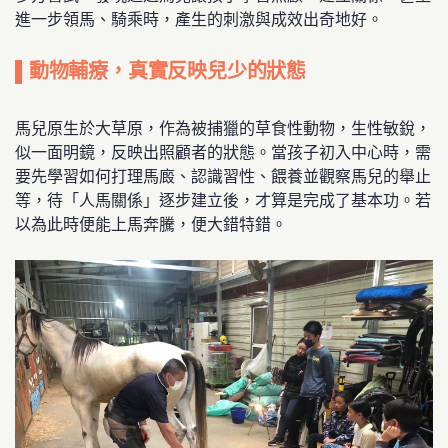
進一步領馬、騎乘時，產生的刺激與成效出奇地好。
▌動物輔療，真實反映兒少的狀態
馬兒原生於大草原，作為被捕獵的草食性動物，生性敏銳，
似一面明鏡，反映出照顧者的狀態。當孩子初入中心時，需
要先學習如何打理馬廄、認識習性、餵養並觀察馬兒的舉止
等，待「人馬關係」逐步建立後，才算是完成了基本功。若
以為此時便能上馬奔騰，便大錯特錯。