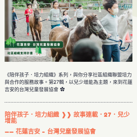
《陪伴孩子．培力組織》系列，與你分享社區組織聯盟培力
與合作的服務故事。第27輯，以兒少增能為主題，來到花蓮
吉安的台灣兒童發展協會 ✿
陪伴孩子．培力組織 ❱❱ 故事連載．27．兒少
增能
—— 花蓮吉安 - 台灣兒童發展協會