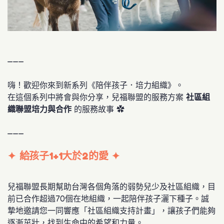
———
嗨！歡迎你來到新系列《陪伴孩子．培力組織》。
在這個系列中將會與你分享，兒福聯盟的服務方案
社區組
織聯盟培力與合作
的服務故事 ✿
———
✦
給孩子1+1大於2的愛
✦
兒福聯盟長期幫助台灣各個角落的弱勢兒少及社區組織，目
前已合作超過70個在地組織，一起陪伴孩子灑下種子。誠
摯地邀請您一同響應「社區組織支持計畫」，讓孩子們能夠
逐漸茁壯，找到生命中的希望和力量。