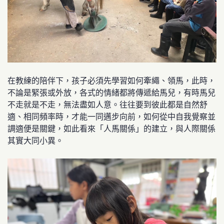
在教練的陪伴下，孩子必須先學習如何牽繩、領馬，此時，
不論是緊張或外放，各式的情緒都將傳遞給馬兒，有時馬兒
不走就是不走，無法盡如人意。往往要到彼此都是自然舒
適、相同頻率時，才能一同邁步向前，如何從中自我覺察並
調適便是關鍵，如此看來「人馬關係」的建立，與人際關係
其實大同小異。