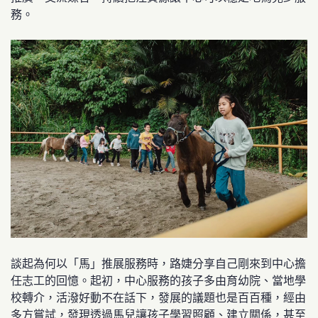
務。
談起為何以「馬」推展服務時，路婕分享自己剛來到中心擔
任志工的回憶。起初，中心服務的孩子多由育幼院、當地學
校轉介，活潑好動不在話下，發展的議題也是百百種，經由
多方嘗試，發現透過馬兒讓孩子學習照顧、建立關係，甚至