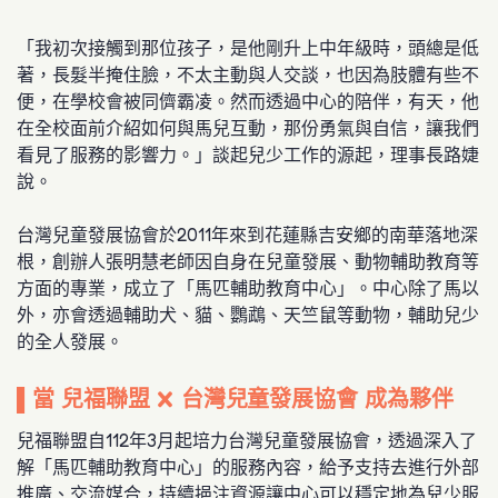
「我初次接觸到那位孩子，是他剛升上中年級時，頭總是低
著，長髮半掩住臉，不太主動與人交談，也因為肢體有些不
便，在學校會被同儕霸凌。然而透過中心的陪伴，有天，他
在全校面前介紹如何與馬兒互動，那份勇氣與自信，讓我們
看見了服務的影響力。」談起兒少工作的源起，理事長路婕
說。
台灣兒童發展協會於2011年來到花蓮縣吉安鄉的南華落地深
根，創辦人張明慧老師因自身在兒童發展、動物輔助教育等
方面的專業，成立了「馬匹輔助教育中心」。中心除了馬以
外，亦會透過輔助犬、貓、鸚鵡、天竺鼠等動物，輔助兒少
的全人發展。
▌當 兒福聯盟 X 台灣兒童發展協會 成為夥伴
兒福聯盟自112年3月起培力台灣兒童發展協會，透過深入了
解「馬匹輔助教育中心」的服務內容，給予支持去進行外部
推廣、交流媒合，持續挹注資源讓中心可以穩定地為兒少服