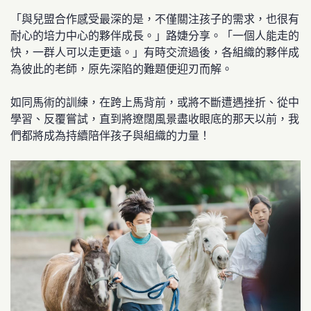
「與兒盟合作感受最深的是，不僅關注孩子的需求，也很有
耐心的培力中心的夥伴成長。」路婕分享。「一個人能走的
快，一群人可以走更遠。」有時交流過後，各組織的夥伴成
為彼此的老師，原先深陷的難題便迎刃而解。
如同馬術的訓練，在跨上馬背前，或將不斷遭遇挫折、從中
學習、反覆嘗試，直到將遼闊風景盡收眼底的那天以前，我
們都將成為持續陪伴孩子與組織的力量！