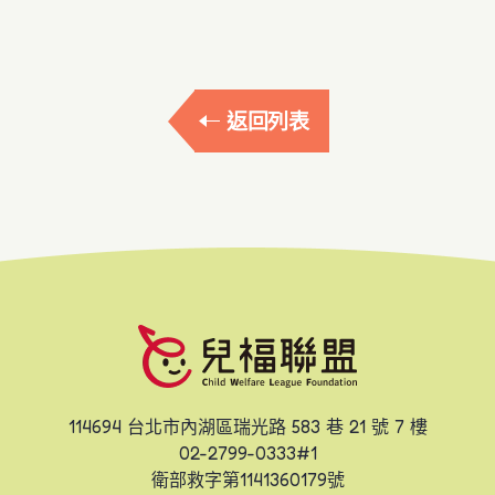
返回列表
114694 台北市內湖區瑞光路 583 巷 21 號 7 樓
02-2799-0333#1
衛部救字第1141360179號