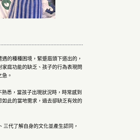
遭遇的種種困境，緊蹙眉頭下道出的，
對家庭功能的缺乏、孩子的行為表現問
之急。
不熟悉，當孩子出現狀況時，時常感到
思如此的當地需求，過去卻缺乏有效的
、三代了解自身的文化並產生認同，