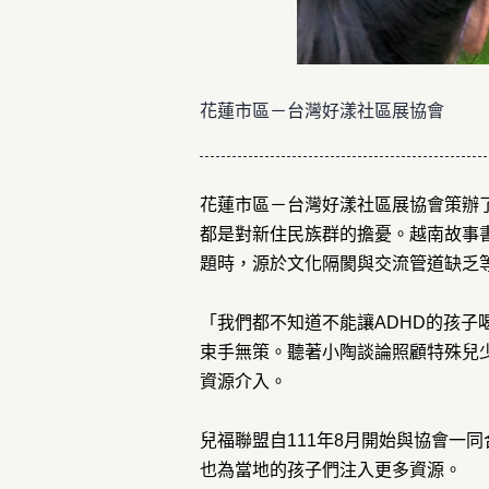
花蓮市區－台灣好漾社區展協會
花蓮市區－台灣好漾社區展協會策辦
都是對新住民族群的擔憂。越南故事
題時，源於文化隔閡與交流管道缺乏
「我們都不知道不能讓
ADHD
的孩子
束手無策。聽著小陶談論照顧特殊兒
資源介入。
兒福聯盟自
111
年
8
月開始與協會一同
也為當地的孩子們注入更多資源。