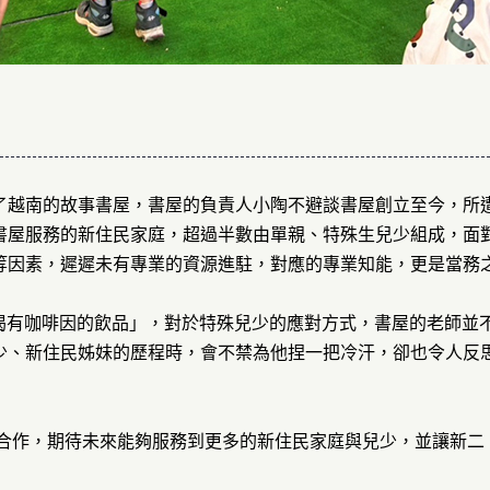
了越南的故事書屋，書屋的負責人小陶不避談書屋創立至今，所
書屋服務的新住民家庭，超過半數由單親、特殊生兒少組成，面
等因素，遲遲未有專業的資源進駐，對應的專業知能，更是當務
喝有咖啡因的飲品」，對於特殊兒少的應對方式，書屋的老師並
少、新住民姊妹的歷程時，會不禁為他捏一把冷汗，卻也令人反
合作，期待未來能夠服務到更多的新住民家庭與兒少，並讓新二