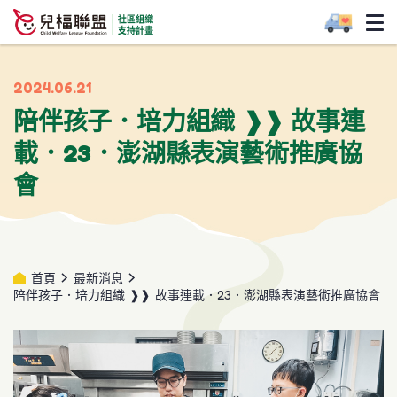
2024.06.21
陪伴孩子．培力組織 ❱❱ 故事連
載．23．澎湖縣表演藝術推廣協
會
首頁
最新消息
陪伴孩子．培力組織 ❱❱ 故事連載．23．澎湖縣表演藝術推廣協會