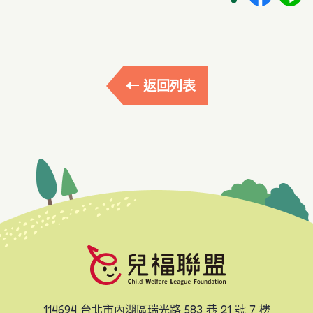
返回列表
114694 台北市內湖區瑞光路 583 巷 21 號 7 樓