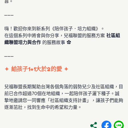
靠。
———
嗨！歡迎你來到新系列《陪伴孩子．培力組織》。
在這個系列中將會與你分享，兒福聯盟的服務方案
社區組
織聯盟培力與合作
的服務故事 ✿
———
✦
給孩子1+1大於2的愛
✦
兒福聯盟長期幫助台灣各個角落的弱勢兒少及社區組織，目
前已合作超過70個在地組織，一起陪伴孩子灑下種子。誠
摯地邀請您一同響應「社區組織支持計畫」，讓孩子們能夠
逐漸茁壯，找到生命中的希望和力量。