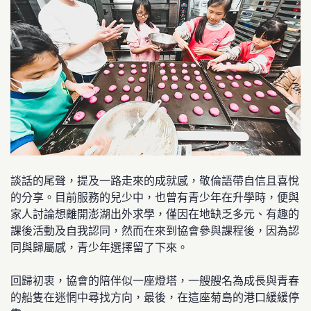
談話的尾聲，提及一路走來的成就感，敬倫語帶自信且喜悅
的分享。目前服務的兒少中，也曾有青少年在升學時，便與
家人討論想離開澎湖出外求學，僅因在地缺乏多元、有趣的
課後活動及自我認同，然而在來到協會參與課程後，因為認
同與歸屬感，青少年選擇留了下來。
回歸初衷，協會的陪伴似一座燈塔，一艘艘名為成長與青春
的船隻在迷惘中尋找方向，最後，在這座菊島的港口緩緩停