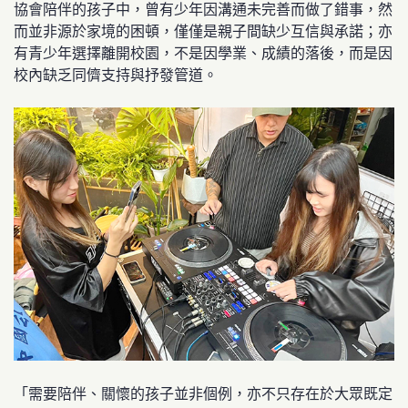
協會陪伴的孩子中，曾有少年因溝通未完善而做了錯事，然
而並非源於家境的困頓，僅僅是親子間缺少互信與承諾；亦
有青少年選擇離開校園，不是因學業、成績的落後，而是因
校內缺乏同儕支持與抒發管道。
「需要陪伴、關懷的孩子並非個例，亦不只存在於大眾既定