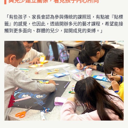
▌與兒少建立關係，看見孩子內心所向
「有些孩子、家長會認為參與傳統的課照班，有點被『貼標
籤』的感覺，也因此，透過開辦多元的藝才課程，希望能接
觸到更多面向、群體的兒少，拋開成見的束縛。」