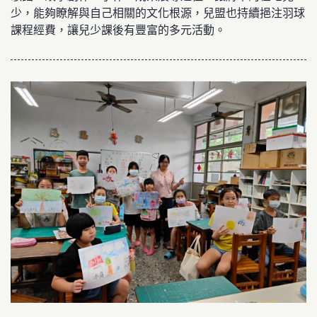
少，能夠瞭解與自己相關的文化根源，兒盟也持續挹注羽球
課程經費，讓兒少課後有豐富的多元活動。