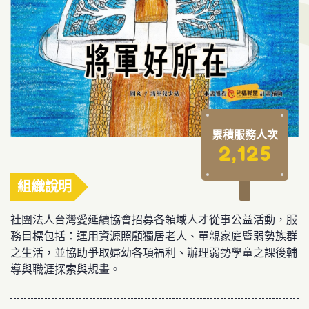
累積服務人次
2,125
組織說明
社團法人台灣愛延續協會招募各領域人才從事公益活動，服
務目標包括：運用資源照顧獨居老人、單親家庭暨弱勢族群
之生活，並協助爭取婦幼各項福利、辦理弱勢學童之課後輔
導與職涯探索與規畫。