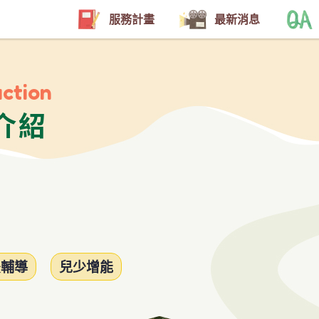
服務計畫
最新消息
uction
介紹
後輔導
兒少增能