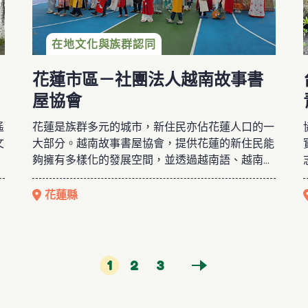
在地文化與族群認同
花蓮市區－社團法人越南故事書
屋協會
遙
花蓮是族群多元的城市，新住民亦佔花蓮人口的一
文
大部分。越南故事書屋協會，提供花蓮的新住民能
夠擁有多樣化的發展空間，並透過越南語、越南文
，
化、越南祭典的推廣，讓更多人了解並參與相關活
動，同時也使在台的新住民能夠順利接壤。新住民
花蓮縣
在台灣的人口逐年提升，但相關的資源也容易被忽
部
視，協會透過陪伴新住民、新二代，提供新住民家
過
庭支持，讓新住民不會因語言的隔閡成為弱勢，而
彼
新二代的孩子也可以透過母語文化的學習，維繫自
1
2
3
我的認同。