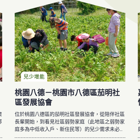
兒少增能
桃園八德－桃園市八德區茄明社
區發展協會
懷
位於桃園八德區的茄明社區發展協會，從陪伴社區
部
長輩開始，到看見社區弱勢家庭（此地區之弱勢家
協
庭多為中低收入戶、新住民等）的兒少需求未必有
被回應，因此成立一個安全的兒少課後照顧場所，