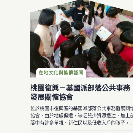
在地文化與族群認同
桃園復興－基國派部落公共事務
發展關懷協會
位於桃園市復興區的基國派部落公共事務發展關
協會，由於地處偏遠，缺乏兒少資源挹注，加上
落中有許多單親、新住民以及低收入戶的孩子，
會認為「社區工作的推動，與人的關係息息相