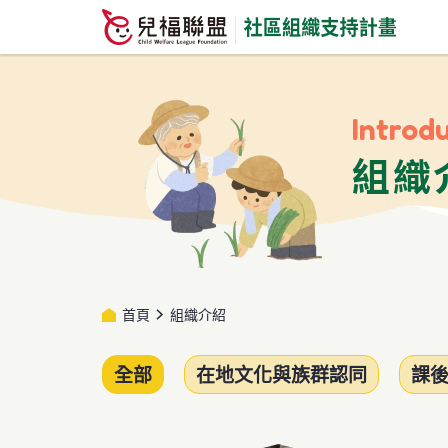
Introd
組織
首頁
組織介紹
全部
在地文化與族群認同
課