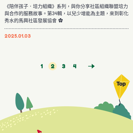
《陪伴孩子．培力組織》系列，與你分享社區組織聯盟培力
與合作的服務故事。第34輯，以兒少增能為主題，來到彰化
秀水的馬興社區發展協會 ✿
2025.01.03
1
2
3
4