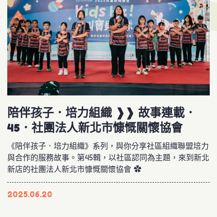
陪伴孩子．培力組織 ❱❱ 故事連載．
45．社團法人新北市慷慨關懷協會
《陪伴孩子．培力組織》系列，與你分享社區組織聯盟培力
與合作的服務故事。第45輯，以社區認同為主題，來到新北
新店的社團法人新北市慷慨關懷協會 ✿
2025.06.20