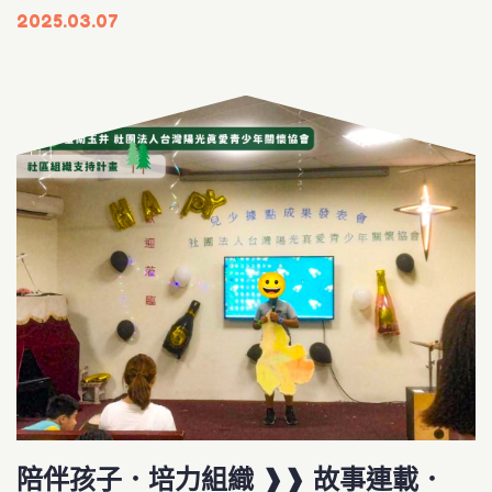
2025.03.07
陪伴孩子．培力組織 ❱❱ 故事連載．