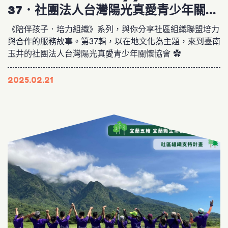
37．社團法人台灣陽光真愛青少年關懷
協會
《陪伴孩子．培力組織》系列，與你分享社區組織聯盟培力
與合作的服務故事。第37輯，以在地文化為主題，來到臺南
玉井的社團法人台灣陽光真愛青少年關懷協會 ✿
2025.02.21