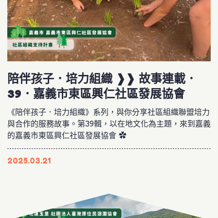
陪伴孩子．培力組織 ❱❱ 故事連載．
39．嘉義市東區興仁社區發展協會
《陪伴孩子．培力組織》系列，與你分享社區組織聯盟培力
與合作的服務故事。第39輯，以在地文化為主題，來到嘉義
的嘉義市東區興仁社區發展協會 ✿
2025.03.21