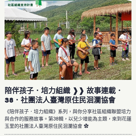
陪伴孩子．培力組織 ❱❱ 故事連載．
38．社團法人臺灣原住民洄瀾協會
《陪伴孩子．培力組織》系列，與你分享社區組織聯盟培力
與合作的服務故事。第38輯，以兒少增能為主題，來到花蓮
玉里的社團法人臺灣原住民洄瀾協會 ✿