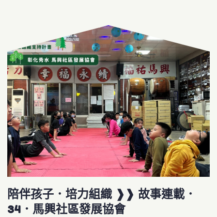
陪伴孩子．培力組織 ❱❱ 故事連載．
34．馬興社區發展協會