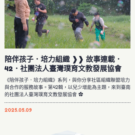
陪伴孩子．培力組織 ❱❱ 故事連載．
42．社團法人臺灣璞育文教發展協會
《陪伴孩子．培力組織》系列，與你分享社區組織聯盟培力
與合作的服務故事。第42輯，以兒少增能為主題，來到臺南
的社團法人臺灣璞育文教發展協會 ✿
2025.05.09