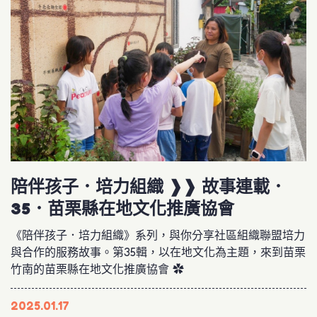
陪伴孩子．培力組織 ❱❱ 故事連載．
35．苗栗縣在地文化推廣協會
《陪伴孩子．培力組織》系列，與你分享社區組織聯盟培力
與合作的服務故事。第35輯，以在地文化為主題，來到苗栗
竹南的苗栗縣在地文化推廣協會 ✿
2025.01.17