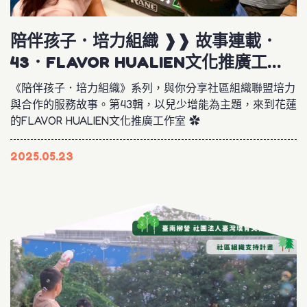
陪伴孩子．培力組織 ❱❱ 故事連載．
43．FLAVOR HUALIEN文化推廣工作
室
《陪伴孩子．培力組織》系列，與你分享社區組織聯盟培力
與合作的服務故事。第43輯，以兒少增能為主題，來到花蓮
的FLAVOR HUALIEN文化推廣工作室 ✿
2025.05.23